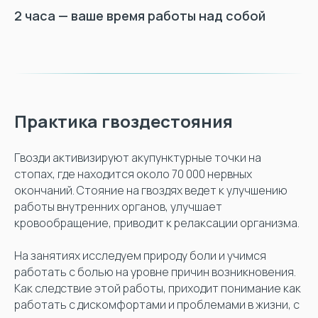
2 часа — ваше время работы над собой
Практика гвоздестояния
Гвозди активизируют акупунктурные точки на
стопах, где находится около 70 000 нервных
окончаний. Стояние на гвоздях ведет к улучшению
работы внутренних органов, улучшает
кровообращение, приводит к релаксации организма.
На занятиях исследуем природу боли и учимся
работать с болью на уровне причин возникновения.
Как следствие этой работы, приходит понимание как
работать с дискомфортами и проблемами в жизни, с