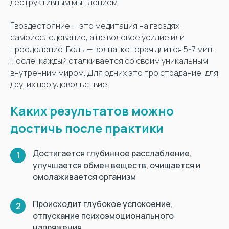
деструктивным мышлением.
Гвоздестояние — это медитация на гвоздях,
самоисследование, а не волевое усилие или
преодоление. Боль — волна, которая длится 5-7 мин.
После, каждый сталкивается со своим уникальным
внутренним миром. Для одних это про страдание, для
других про удовольствие.
Каких результатов можно
достичь после практики
Достигается глубинное расслабление,
1
улучшается обмен веществ, очищается и
омолаживается организм
Происходит глубокое успокоение,
2
отпускание психоэмоционального
напряжения