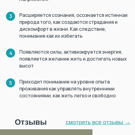
Расширяется сознания, осознается истинная
3
природа того, как создаются страдания и
дискомфорт в жизни. Как следствие,
понимание как их избегать
Появляются силы, активизируется энергия,
4
появляется желание жить и достигать новых
высот
Приходит понимание на уровне опыта
5
проживания как управлять внутренними
состояниями, как жить легко и свободно
Отзывы
смотреть все отзывы →