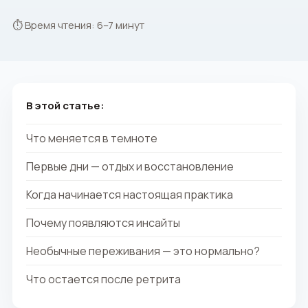
⏱ Время чтения: 6–7 минут
В этой статье:
Что меняется в темноте
Первые дни — отдых и восстановление
Когда начинается настоящая практика
Почему появляются инсайты
Необычные переживания — это нормально?
Что остается после ретрита