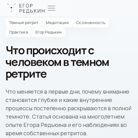
Тёмный ретрит
Медитация
Осознанность
Практика
Егор Редькин
Что происходит с
человеком в темном
ретрите
Что меняется в первые дни, почему внимание
становится глубже и какие внутренние
процессы постепенно раскрываются в полной
темноте. Статья основана на многолетнем
опыте Егора Редькина и его наблюдениях во
время собственных ретритов.