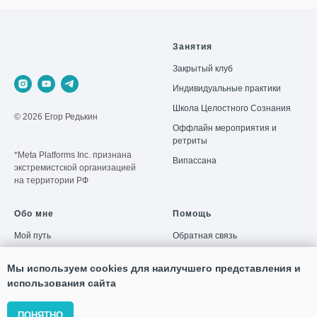
Занятия
Закрытый клуб
Индивидуальные практики
Школа Целостного Сознания
© 2026 Егор Редькин
Оффлайн мероприятия и
ретриты
*Meta Platforms Inc. признана
Випассана
экстремистской организацией
на территории РФ
Обо мне
Помощь
Мой путь
Обратная связь
Отзывы
Частые вопросы
Мы используем cookies для наилучшего представления и
Пользовательское соглашение
использования сайта
Политика конфиденциальности
ПОНЯТНО