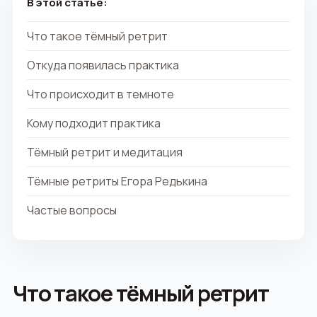
В этой статье:
Что такое тёмный ретрит
Откуда появилась практика
Что происходит в темноте
Кому подходит практика
Тёмный ретрит и медитация
Тёмные ретриты Егора Редькина
Частые вопросы
Что такое тёмный ретрит